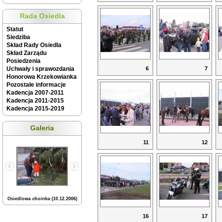
Rada Osiedla
Statut
Siedziba
Skład Rady Osiedla
Skład Zarządu
Posiedzenia
Uchwały i sprawozdania
6
7
Honorowa Krzekowianka
Pozostałe informacje
Kadencja 2007-2011
Kadencja 2011-2015
Kadencja 2015-2019
Galeria
11
12
Osiedlowa choinka (10.12.2006)
16
17