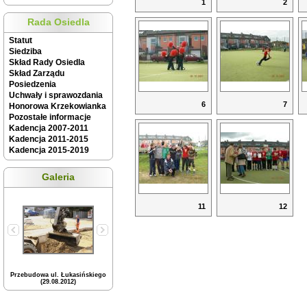
1
2
Rada Osiedla
Statut
Siedziba
Skład Rady Osiedla
Skład Zarządu
Posiedzenia
Uchwały i sprawozdania
6
7
Honorowa Krzekowianka
Pozostałe informacje
Kadencja 2007-2011
Kadencja 2011-2015
Kadencja 2015-2019
Galeria
11
12
Przebudowa ul. Łukasińskiego
(29.08.2012)