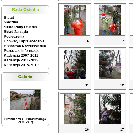
Rada Osiedla
Statut
Siedziba
Skład Rady Osiedla
Skład Zarządu
Posiedzenia
Uchwały i sprawozdania
6
7
Honorowa Krzekowianka
Pozostałe informacje
Kadencja 2007-2011
Kadencja 2011-2015
Kadencja 2015-2019
Galeria
11
12
Przebudowa ul. Łukasińskiego
(21.06.2012)
16
17