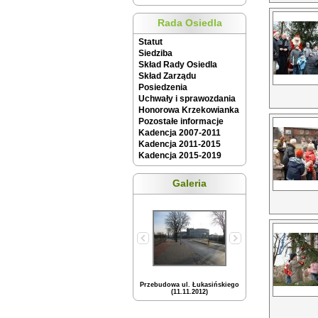
Rada Osiedla
Statut
Siedziba
Skład Rady Osiedla
Skład Zarządu
Posiedzenia
Uchwały i sprawozdania
Honorowa Krzekowianka
Pozostałe informacje
Kadencja 2007-2011
Kadencja 2011-2015
Kadencja 2015-2019
Galeria
Przebudowa ul. Łukasińskiego
(11.11.2012)