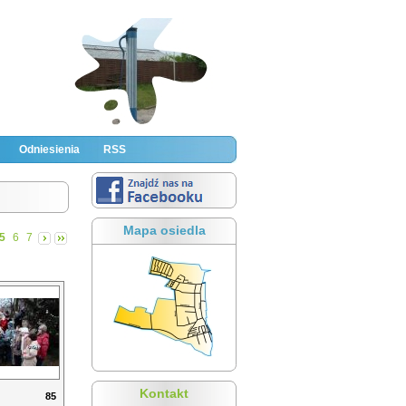
Odniesienia
RSS
Mapa osiedla
5
6
7
Kontakt
85