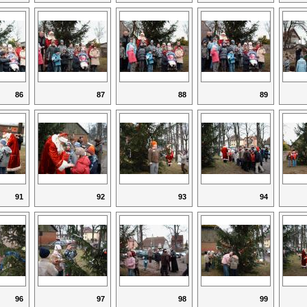
86
87
88
89
91
92
93
94
96
97
98
99