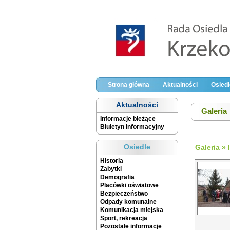
Strona główna
Aktualności
Osiedl
Aktualności
Galeria
Informacje bieżące
Biuletyn informacyjny
Osiedle
Galeria
»
Historia
Zabytki
Demografia
Placówki oświatowe
Bezpieczeństwo
Odpady komunalne
Komunikacja miejska
Sport, rekreacja
Pozostałe informacje